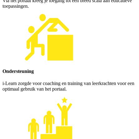
Via het portaal kreeg je toegang tot een breed scala aan educatieve
toepassingen.
Ondersteuning
i-Learn zorgde voor coaching en training van leerkrachten voor een
optimaal gebruik van het portaal.