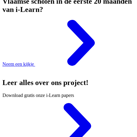
Vlaamse scholen in de eerste 20 maanden
van i-Learn?
Neem een kijkje
Leer alles over ons project!
Download gratis onze i-Learn papers