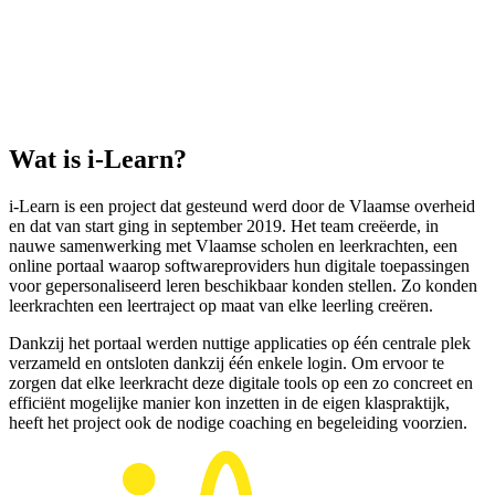
Wat is i-Learn?
i-Learn is een project dat gesteund werd door de Vlaamse overheid
en dat van start ging in september 2019. Het team creëerde, in
nauwe samenwerking met Vlaamse scholen en leerkrachten, een
online portaal waarop softwareproviders hun digitale toepassingen
voor gepersonaliseerd leren beschikbaar konden stellen. Zo konden
leerkrachten een leertraject op maat van elke leerling creëren.
Dankzij het portaal werden nuttige applicaties op één centrale plek
verzameld en ontsloten dankzij één enkele login. Om ervoor te
zorgen dat elke leerkracht deze digitale tools op een zo concreet en
efficiënt mogelijke manier kon inzetten in de eigen klaspraktijk,
heeft het project ook de nodige coaching en begeleiding voorzien.