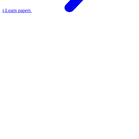
i-Learn papers