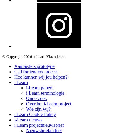
© Copyright 2026, i-Learn Vlaanderen
Aanbieders prototype
Call for tenders process
Hoe kunnen wij jou helpen?
i-Learn
i-Learn papers
i-Learn terminologie
Onderzoek
Over het i-Learn project
Wie zijn wij?
i-Learn Cookie Policy
i-Learn nieuws
i-Learn projectnieuwsbrief
Nieuwsbriefarchief