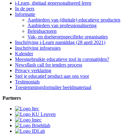
i-Learn, digitaal gepersonaliseerd leren
In de pers
Informatie
Aanbieders van (digitale) educatieve producten
Aanbieders van professionalisering
Beleidsactoren
Vak- en doelgroepspecifieke organisaties
Inschrijving i-Learn namiddag (28 april 2021)
Inschrijving infosessies
Kalender
Meestgebruikte educatieve tool in coronatijden?
Newsflash call for tenders process
Privacy verklaring
Stel je educatief product aan ons voor
Testimonials
Toestemmingsformulier beeldmateriaal
Partners