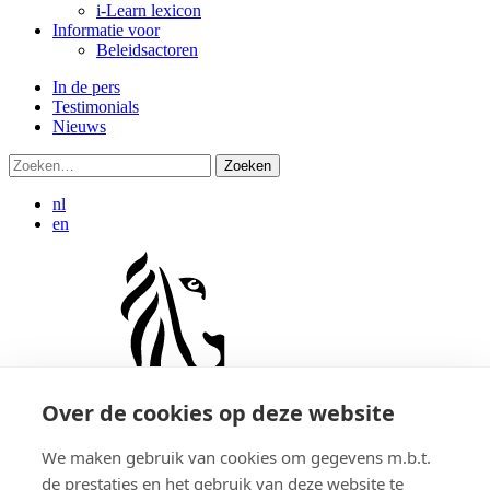
i-Learn lexicon
Informatie voor
Beleidsactoren
In de pers
Testimonials
Nieuws
Zoeken:
nl
en
Over de cookies op deze website
Vlaanderen
verbeelding werkt
We maken gebruik van cookies om gegevens m.b.t.
de prestaties en het gebruik van deze website te