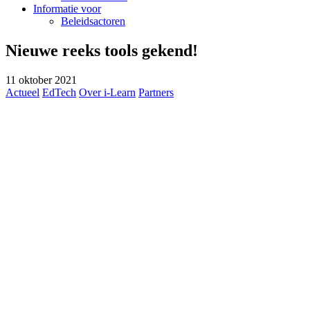
Informatie voor
Beleidsactoren
Nieuwe reeks tools gekend!
11 oktober 2021
Actueel
EdTech
Over i-Learn
Partners