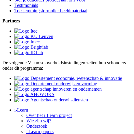
Testimonials
Toestemmingsformulier beeldmateriaal
Partners
De volgende Vlaamse overheidsinstellingen zetten hun schouders
onder dit programma:
i-Learn
Over het i-Learn project
Wie zijn wij?
Onderzoek
i-Learn papers