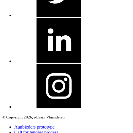
© Copyright 2026, i-Learn Vlaanderen
Aanbieders prototype
Call for tenders process