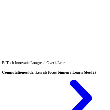
EdTech
Innovatie
Longread
Over i-Learn
Computationeel denken als focus binnen i-Learn (deel 2)