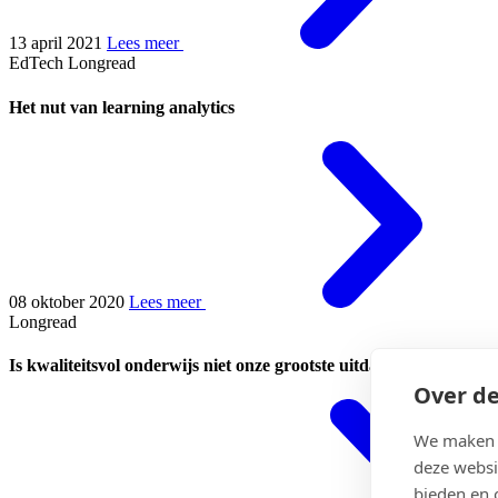
13 april 2021
Lees meer
EdTech
Longread
Het nut van learning analytics
08 oktober 2020
Lees meer
Longread
Is kwaliteitsvol onderwijs niet onze grootste uitdaging?
Over de
We maken g
deze websi
bieden en 