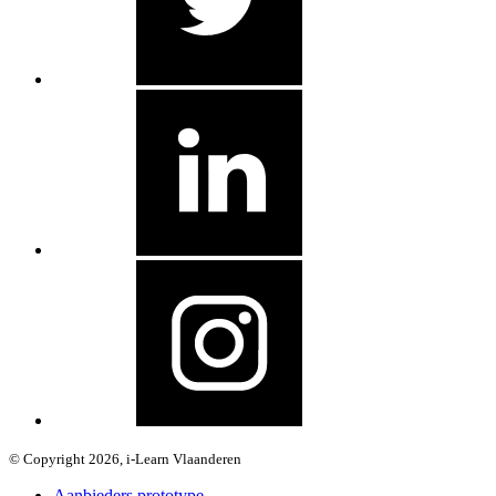
© Copyright 2026, i-Learn Vlaanderen
Aanbieders prototype